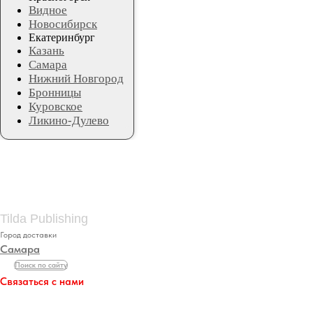
Видное
Новосибирск
Екатеринбург
Казань
Самара
Нижний Новгород
Бронницы
Куровское
Ликино-Дулево
Tilda Publishing
Город доставки
Самара
Поиск по сайту
Связаться с нами