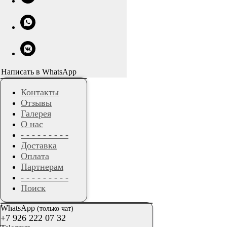
Написать в WhatsApp
Контакты
Отзывы
Галерея
О нас
- - - - - - - - -
Доставка
Оплата
Партнерам
- - - - - - - - -
Поиск
WhatsApp
(только чат)
+7 926 222 07 32