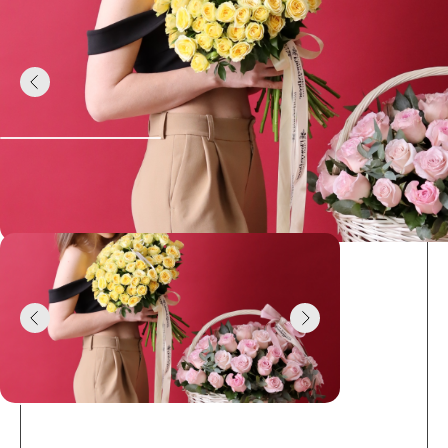
Букет дня
15 роз в крафт
Перейти