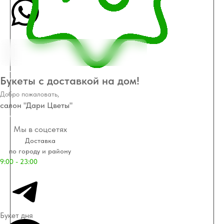
101 роза по Акции
Букеты с доставкой на дом!
Добро пожаловать,
салон "Дари Цветы"
Работаем
Мы в соцсетях
Доставка
по городу и району
9:00 - 23:00
Букет дня