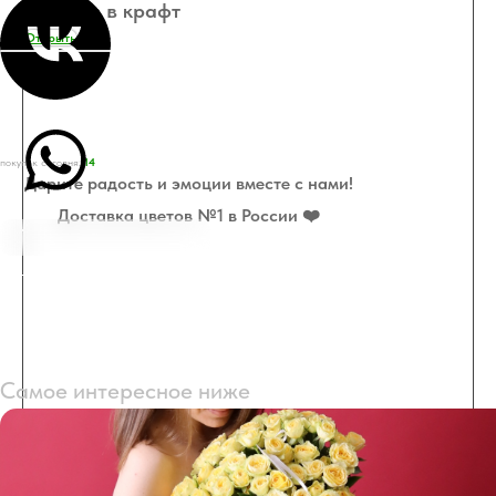
25 роз в крафт
Открыть
покупок сегодня:
14
Дарите радость и эмоции вместе с нами!
Доставка цветов №1 в России ❤️
101 роза по Акции
Самое интересное ниже