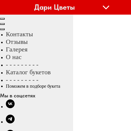
Дари Цветы
Контакты
Отзывы
Галерея
О нас
- - - - - - - - -
Каталог букетов
- - - - - - - - -
Поможем в подборе букета
Мы в соцсетях