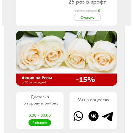
25 роз в крафт
покупок сегодня:
17
Открыть
Доставка
Мы в соцсетях
по городу и району
8:30 - 00:00
Работаем