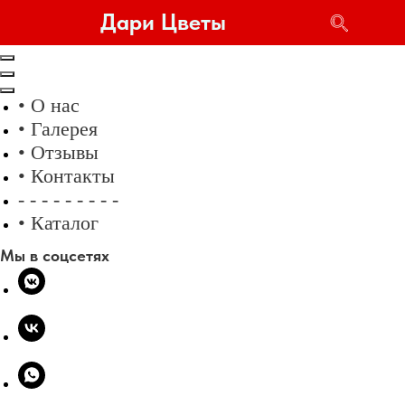
Дари Цветы
• О нас
• Галерея
• Отзывы
• Контакты
- - - - - - - - -
• Каталог
Мы в соцсетях