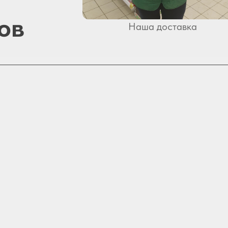
ов
Наша доставка
Tilda