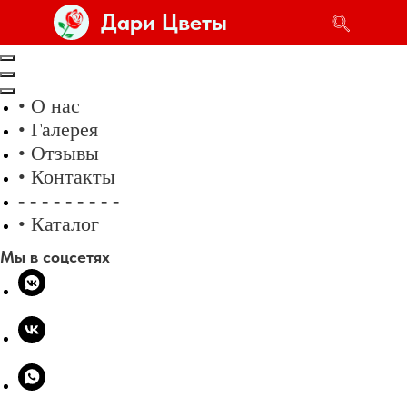
Дари Цветы
• О нас
• Галерея
• Отзывы
• Контакты
- - - - - - - - -
• Каталог
Мы в соцсетях