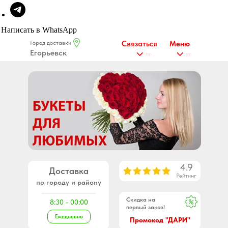
Написать в WhatsApp
Город доставки
Связаться
Меню
Егорьевск
tap
tap
4.9
Доставка
Рейтинг
по городу и району
Скидка на
8:30 - 00:00
первый заказ!
Ежедневно
Промокод "ДАРИ"