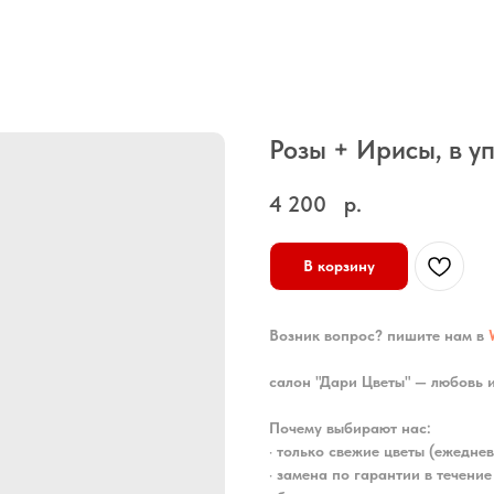
Розы + Ирисы, в у
4 200
р.
В корзину
Возник вопрос? пишите нам в
салон "Дари Цветы" — любовь 
Почему выбирают нас:
•
только свежие цветы (ежеднев
•
замена по гарантии в течение