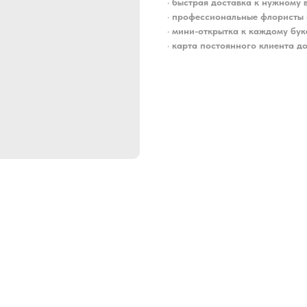
•
быстрая доставка к нужному 
•
профессиональные флористы 
•
мини-открытка к каждому бук
•
карта постоянного клиента до