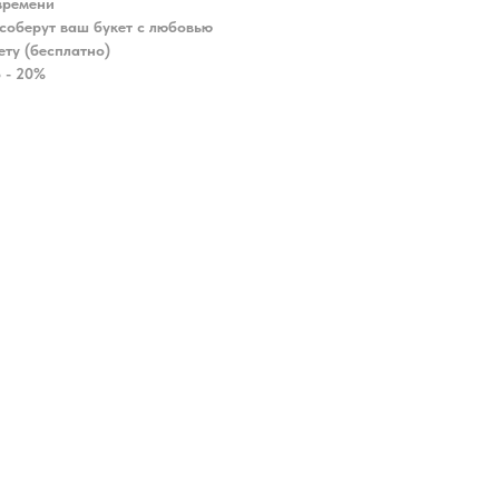
времени
соберут ваш букет с любовью
ету (бесплатно)
 - 20%