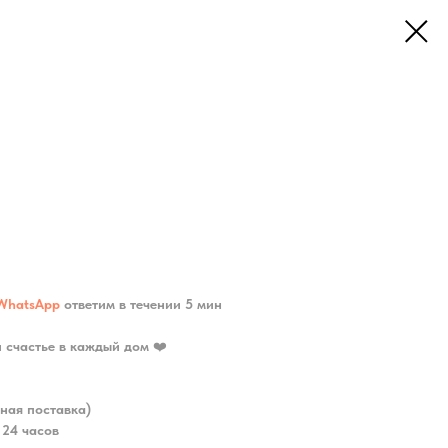
п
WhatsApp
ответим в течении 5 мин
и счастье в каждый дом
❤️
ная поставка)
 24 часов