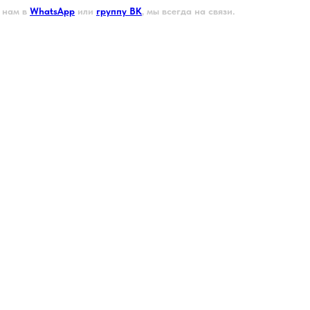
 нам в
WhatsApp
или
группу ВК
, мы всегда на связи.