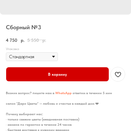
Сборный №3
4 750
р.
5 550
р.
Упаковка
В корзину
Возник вопрос? пишите нам в
WhatsApp
ответим в течении 5 мин
салон "Дари Цветы" — любовь и счастье в каждый дом
❤️
Почему выбирают нас:
•
только свежие цветы (ежедневная поставка)
•
замена по гарантии в течение 24 часов
•
быстрая доставка к нужному времени