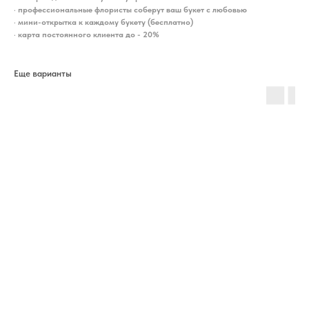
•
профессиональные флористы соберут ваш букет с любовью
•
мини-открытка к каждому букету (бесплатно)
•
карта постоянного клиента до - 20%
Еще варианты