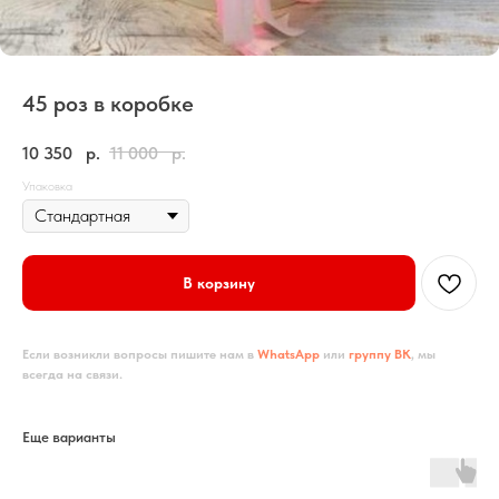
45 роз в коробке
10 350
р.
11 000
р.
Упаковка
В корзину
Если возникли вопросы пишите нам в
WhatsApp
или
группу ВК
, мы
всегда на связи.
Еще варианты