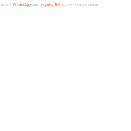
 нам в
WhatsApp
или
группу ВК
, мы всегда на связи.