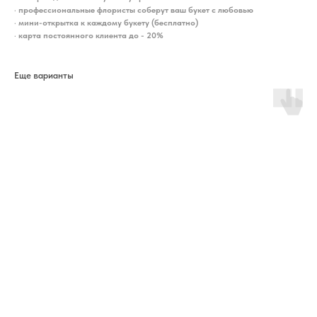
•
профессиональные флористы соберут ваш букет с любовью
•
мини-открытка к каждому букету (бесплатно)
•
карта постоянного клиента до - 20%
Еще варианты