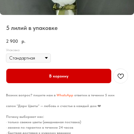
5 лилий в упаковке
2 900
р.
Упаковка
В корзину
Возник вопрос? пишите нам в
WhatsApp
ответим в течении 5 мин
салон "Дари Цветы" — любовь и счастье в каждый дом
❤️
Почему выбирают нас:
•
только свежие цветы (ежедневная поставка)
•
замена по гарантии в течение 24 часов
•
быстрая доставка к нужному времени