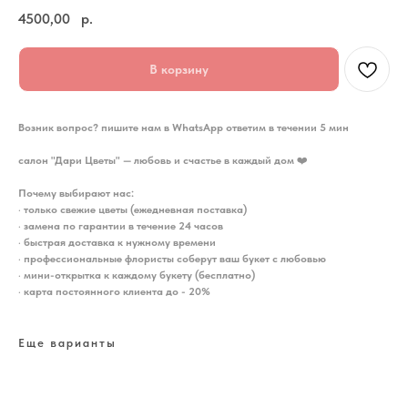
4500,00
р.
В корзину
Возник вопрос? пишите нам в WhatsApp ответим в течении 5 мин
салон "Дари Цветы" — любовь и счастье в каждый дом
❤️
Почему выбирают нас:
•
только свежие цветы (ежедневная поставка)
•
замена по гарантии в течение 24 часов
•
быстрая доставка к нужному времени
•
профессиональные флористы соберут ваш букет с любовью
•
мини-открытка к каждому букету (бесплатно)
•
карта постоянного клиента до - 20%
Еще варианты