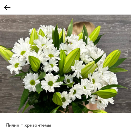
Лилии + хризантемы