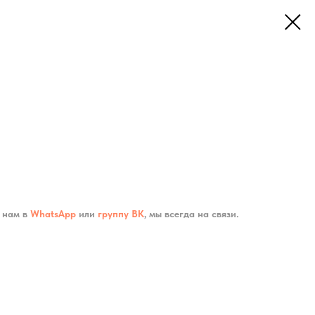
 нам в
WhatsApp
или
группу ВК
, мы всегда на связи.