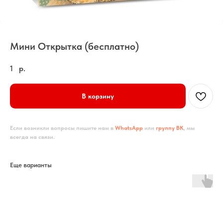
Мини Открытка (бесплатно)
1
р.
В корзину
Если возникли вопросы пишите нам в
WhatsApp
или
группу ВК
, мы
всегда на связи.
Еще варианты