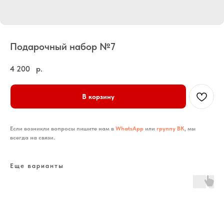
Подарочный набор №7
4 200
р.
В корзину
Если возникли вопросы пишите нам в
WhatsApp
или
группу ВК
, мы
всегда на связи.
Еще варианты