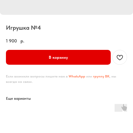
Игрушка №4
1 900
р.
В корзину
Если возникли вопросы пишите нам в
WhatsApp
или
группу ВК
, мы
всегда на связи.
Еще варианты