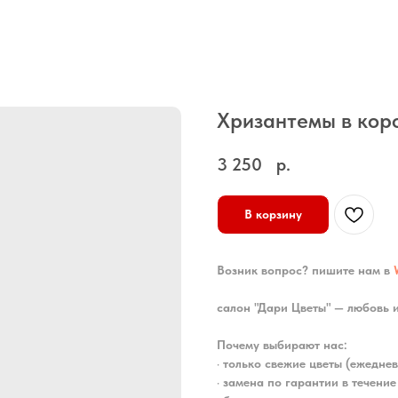
Хризантемы в кор
3 250
р.
В корзину
Возник вопрос? пишите нам в
салон "Дари Цветы" — любовь 
Почему выбирают нас:
•
только свежие цветы (ежеднев
•
замена по гарантии в течение