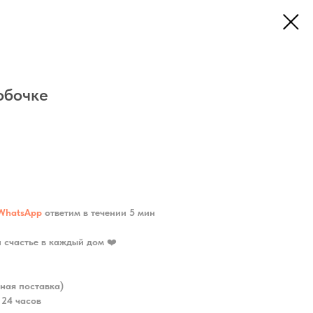
обочке
WhatsApp
ответим в течении 5 мин
и счастье в каждый дом
❤️
ная поставка)
 24 часов