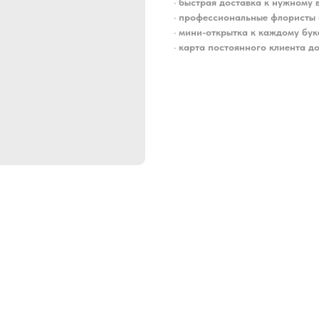
•
быстрая доставка к нужному 
•
профессиональные флористы 
•
мини-открытка к каждому бук
•
карта постоянного клиента до