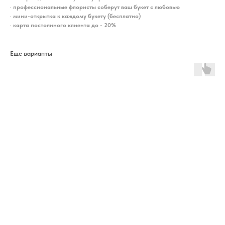
•
профессиональные флористы соберут ваш букет с любовью
•
мини-открытка к каждому букету (бесплатно)
•
карта постоянного клиента до - 20%
Еще варианты