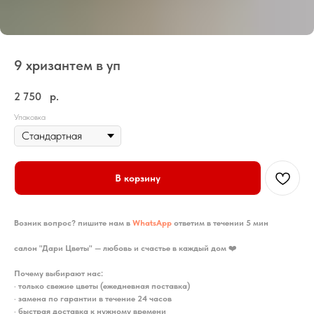
9 хризантем в уп
2 750
р.
Упаковка
В корзину
Возник вопрос? пишите нам в
WhatsApp
ответим в течении 5 мин
салон "Дари Цветы" — любовь и счастье в каждый дом
❤️
Почему выбирают нас:
•
только свежие цветы (ежедневная поставка)
•
замена по гарантии в течение 24 часов
•
быстрая доставка к нужному времени