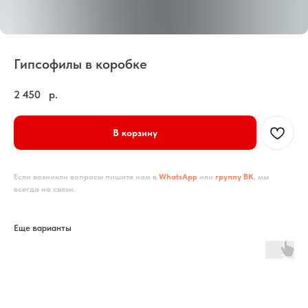
Гипсофилы в коробке
2 450
р.
В корзину
Если возникли вопросы пишите нам в
WhatsApp
или
группу ВК
, мы
всегда на связи.
Еще варианты