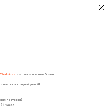
WhatsApp
ответим в течении 5 мин
и счастье в каждый дом
❤️
ная поставка)
 24 часов