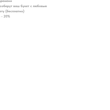
времени
соберут ваш букет с любовью
ету (бесплатно)
 - 20%