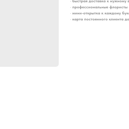
•
быстрая доставка к нужному 
•
профессиональные флористы 
•
мини-открытка к каждому бук
•
карта постоянного клиента до