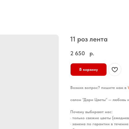
11 роз лента
2 650
р.
В корзину
Возник вопрос? пишите нам в
салон "Дари Цветы" — любовь 
Почему выбирают нас:
•
только свежие цветы (ежеднев
•
замена по гарантии в течение