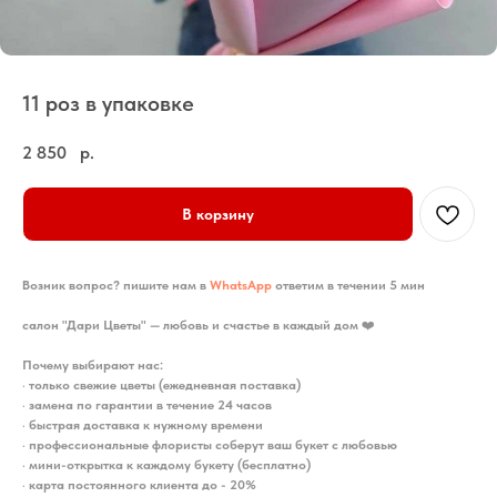
11 роз в упаковке
2 850
р.
В корзину
Возник вопрос? пишите нам в
WhatsApp
ответим в течении 5 мин
салон "Дари Цветы" — любовь и счастье в каждый дом
❤️
Почему выбирают нас:
•
только свежие цветы (ежедневная поставка)
•
замена по гарантии в течение 24 часов
•
быстрая доставка к нужному времени
•
профессиональные флористы соберут ваш букет с любовью
•
мини-открытка к каждому букету (бесплатно)
•
карта постоянного клиента до - 20%