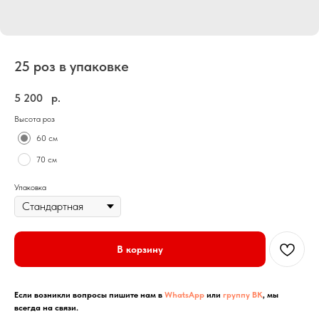
25 роз в упаковке
5 200
р.
Высота роз
60 см
70 см
Упаковка
В корзину
Если возникли вопросы пишите нам в
WhatsApp
или
группу ВК
, мы
всегда на связи.